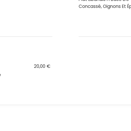
Concassé, Oignons Et É
20,00 €
e