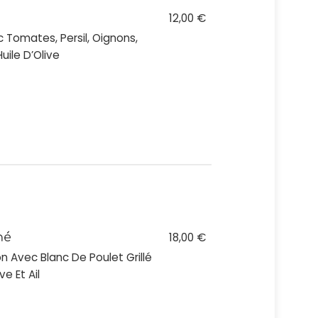
12,00 €
 Tomates, Persil, Oignons,
uile D’Olive
né
18,00 €
n Avec Blanc De Poulet Grillé
ve Et Ail