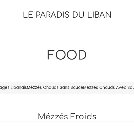
LE PARADIS DU LIBAN
FOOD
ages Libanais
Mézzés Chauds Sans Sauce
Mézzés Chauds Avec Sa
Mézzés Froids