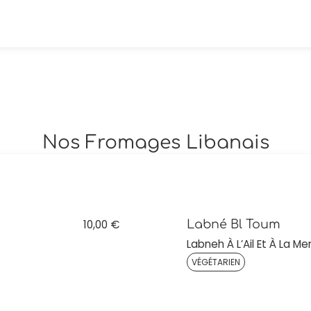
Nos Fromages Libanais
10,00 €
Labné Bl Toum
Labneh À L’Ail Et À La M
VÉGÉTARIEN