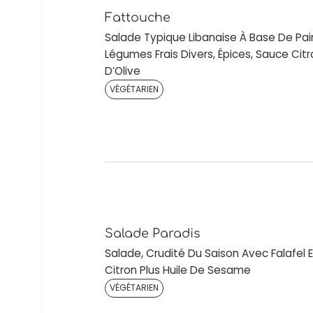
Fattouche
Salade Typique Libanaise À Base De Pain
Légumes Frais Divers, Épices, Sauce Citro
D’Olive
VÉGÉTARIEN
Salade Paradis
Salade, Crudité Du Saison Avec Falafel 
Citron Plus Huile De Sesame
VÉGÉTARIEN