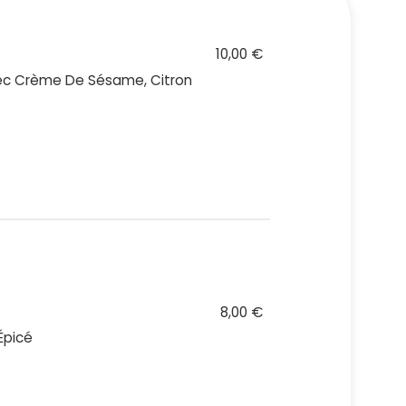
10,00 €
ec Crème De Sésame, Citron
8,00 €
Épicé