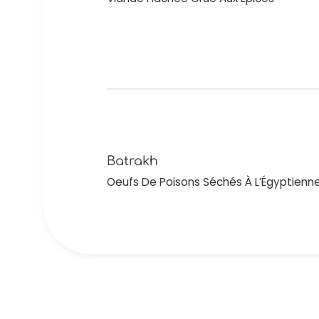
Batrakh
Oeufs De Poisons Séchés À L’Égyptienn