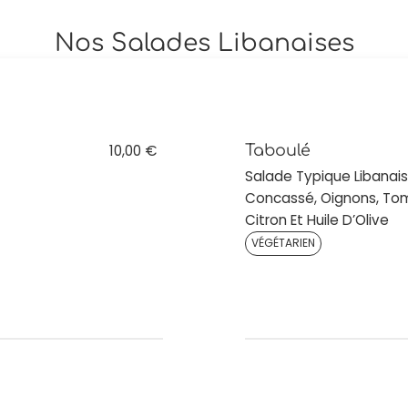
Nos Salades Libanaises
10,00 €
Taboulé
Salade Typique Libanaise
Concassé, Oignons, Tom
Citron Et Huile D’Olive
VÉGÉTARIEN