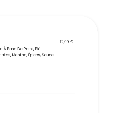
12,00 €
 À Base De Persil, Blé
ates, Menthe, Épices, Sauce