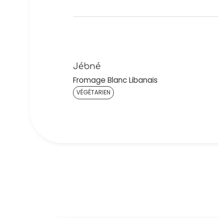
Jébné
Fromage Blanc Libanais
VÉGÉTARIEN