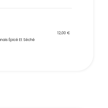
12,00 €
nais Épicé Et Séché