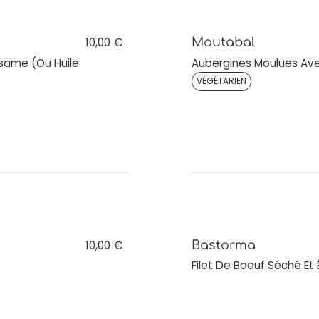
10,00 €
Moutabal
same (Ou Huile
Aubergines Moulues Av
VÉGÉTARIEN
10,00 €
Bastorma
Filet De Boeuf Séché Et 