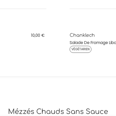
10,00 €
Chanklech
Salade De Fromage Liba
VÉGÉTARIEN
Mézzés Chauds Sans Sauce