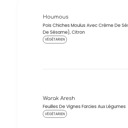
Houmous
Pois Chiches Moulus Avec Crème De Sé
De Sésame), Citron
VÉGÉTARIEN
Warak Aresh
Feuilles De Vignes Farcies Aux Légumes
VÉGÉTARIEN