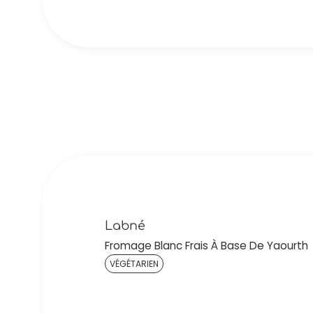
Labné
Fromage Blanc Frais À Base De Yaourth
VÉGÉTARIEN